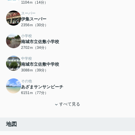
1104ｍ（14分）
スーパー
伊集スーパー
2356ｍ（30分）
小学校
南城市立佐敷小学校
2702ｍ（34分）
中学校
南城市立佐敷中学校
3088ｍ（39分）
その他
あざまサンサンビーチ
6151ｍ（77分）
すべて見る
地図