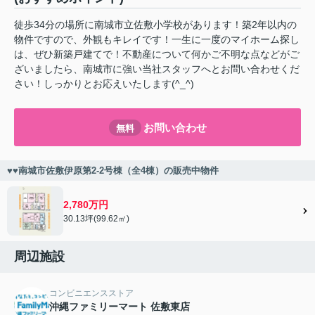
徒歩34分の場所に南城市立佐敷小学校があります！築2年以内の
物件ですので、外観もキレイです！一生に一度のマイホーム探し
は、ぜひ新築戸建てで！不動産について何かご不明な点などがご
ざいましたら、南城市に強い当社スタッフへとお問い合わせくだ
さい！しっかりとお応えいたします(^_^)
お問い合わせ
無料
♥♥南城市佐敷伊原第2-2号棟（全4棟）の販売中物件
2,780万円
30.13坪(99.62㎡)
周辺施設
コンビニエンスストア
沖縄ファミリーマート 佐敷東店