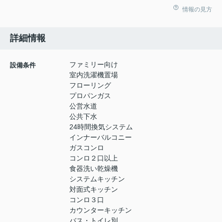
情報の見方
詳細情報
ファミリー向け
設備条件
室内洗濯機置場
フローリング
プロパンガス
公営水道
公共下水
24時間換気システム
インナーバルコニー
ガスコンロ
コンロ２口以上
食器洗い乾燥機
システムキッチン
対面式キッチン
コンロ３口
カウンターキッチン
バス・トイレ別