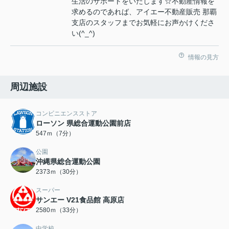
生活のサポートをいたします☆不動産情報を
求めるのであれば、アイエー不動産販売 那覇
支店のスタッフまでお気軽にお声かけくださ
い(^_^)
情報の見方
周辺施設
コンビニエンスストア
ローソン 県総合運動公園前店
547ｍ（7分）
公園
沖縄県総合運動公園
2373ｍ（30分）
スーパー
サンエー V21食品館 高原店
2580ｍ（33分）
中学校