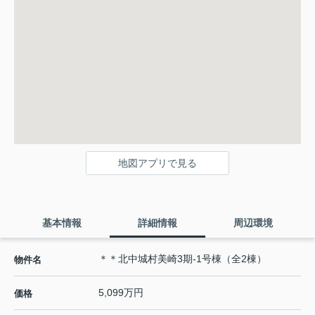
地図アプリで見る
基本情報
詳細情報
周辺環境
＊＊北中城村美崎3期-1号棟（全2棟）
物件名
5,099万円
価格