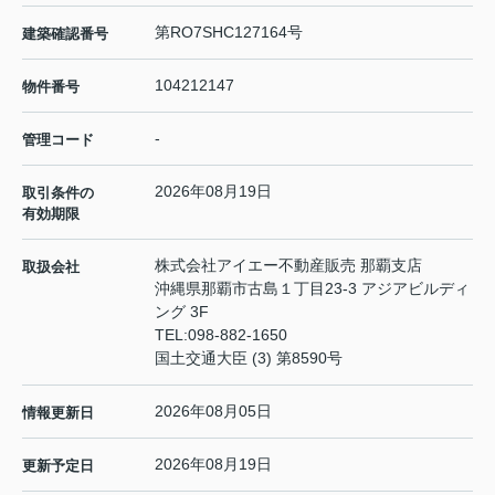
第RO7SHC127164号
建築確認番号
104212147
物件番号
-
管理コード
2026年08月19日
取引条件の
有効期限
株式会社アイエー不動産販売 那覇支店
取扱会社
沖縄県那覇市古島１丁目23-3 アジアビルディ
ング 3F
TEL:
098-882-1650
国土交通大臣 (3) 第8590号
2026年08月05日
情報更新日
2026年08月19日
更新予定日