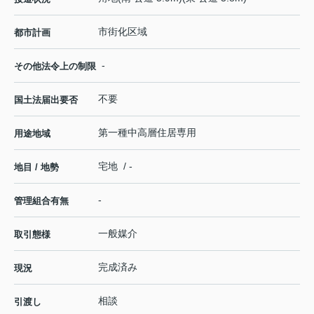
市街化区域
都市計画
-
その他法令上の制限
不要
国土法届出要否
第一種中高層住居専用
用途地域
宅地 / -
地目 / 地勢
-
管理組合有無
一般媒介
取引態様
完成済み
現況
相談
引渡し