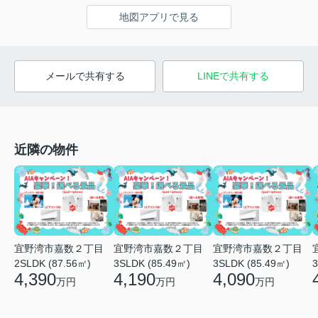
地図アプリで見る
メールで共有する
LINEで共有する
近隣の物件
宜野湾市嘉数２丁目
宜野湾市嘉数２丁目
宜野湾市嘉数２丁目
2SLDK (87.56㎡)
3SLDK (85.49㎡)
3SLDK (85.49㎡)
3
4,390
4,190
4,090
万円
万円
万円