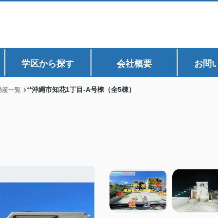
学区から探す
会社概要
お問
⁺⁺沖縄市知花1丁目-A号棟（全5棟）
動産一覧