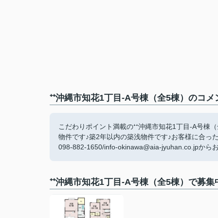
⁺⁺沖縄市知花1丁目-A号棟（全5棟）のコメ
こだわりポイント満載の⁺⁺沖縄市知花1丁目-A号棟
物件です♪築2年以内の築浅物件です♪お客様に合っ
098-882-1650/info-okinawa@aia-jyuhan.co
⁺⁺沖縄市知花1丁目-A号棟（全5棟）で募