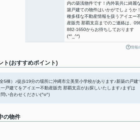
内の築浅物件です！内外装共に綺麗
築戸建ての物件はいかがでしょうか
種多様な不動産情報を扱うアイエー
産販売 那覇支店までのご連絡は、098
882-1650からお待ちしております
(*^_^*)
情報
ント(おすすめポイント)
（全5棟）♪徒歩19分の場所に沖縄市立美里小学校があります♪新築の戸建
た一戸建てをアイエー不動産販売 那覇支店がお探しいたします♪まずは
.jpからお問い合わせください(^o^)
集中の物件