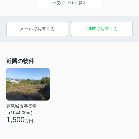
地図アプリで見る
メールで共有する
LINEで共有する
近隣の物件
豊見城市字長堂
- (1044.00㎡)
1,500
万円