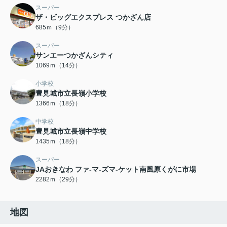
スーパー
ザ・ビッグエクスプレス つかざん店
685ｍ（9分）
スーパー
サンエーつかざんシティ
1069ｍ（14分）
小学校
豊見城市立長嶺小学校
1366ｍ（18分）
中学校
豊見城市立長嶺中学校
1435ｍ（18分）
スーパー
JAおきなわ ファ-マ-ズマ-ケット南風原くがに市場
2282ｍ（29分）
地図