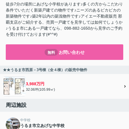
徒歩7分の場所にあげな小学校があります♪多くの方からこだわり
条件でいただく新築戸建ての物件です♪ニーズのあるピカピカの
新築物件です♪築2年以内の築浅物件です♪アイエー不動産販売 那
覇支店がご紹介する、売買一戸建てを見学しては如何でしょうか
♪うるま市にある一戸建てなら、098-882-1650から見学のご予約
を受け付けております(#^^#)
お問い合わせ
無料
★★うるま市西原－3号棟（全４棟）の販売中物件
3,988万円
32.06坪(105.99㎡)
周辺施設
中学校
うるま市立あげな中学校